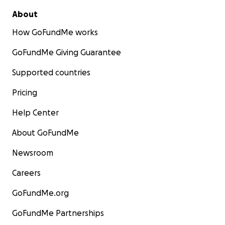
About
How GoFundMe works
GoFundMe Giving Guarantee
Supported countries
Pricing
Help Center
About GoFundMe
Newsroom
Careers
GoFundMe.org
GoFundMe Partnerships