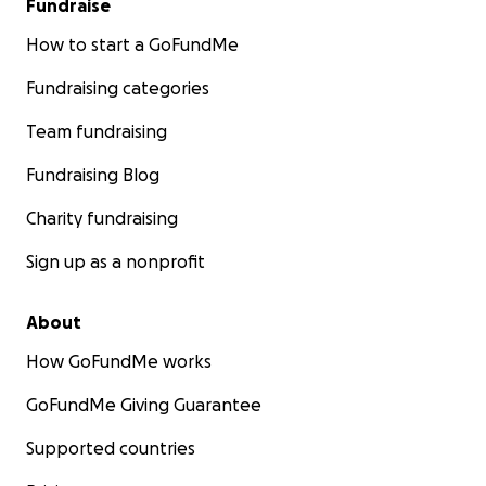
Fundraise
How to start a GoFundMe
Fundraising categories
Team fundraising
Fundraising Blog
Charity fundraising
Sign up as a nonprofit
About
How GoFundMe works
GoFundMe Giving Guarantee
Supported countries