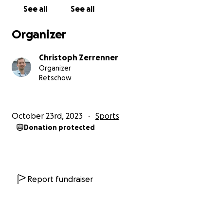
See all
See all
Organizer
Christoph Zerrenner
Organizer
Retschow
October 23rd, 2023
Sports
Donation protected
Report fundraiser