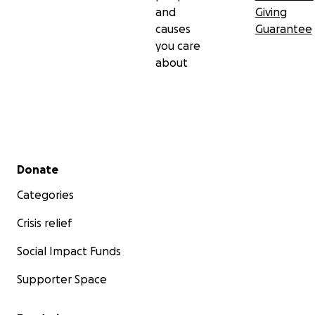
and
Giving
causes
Guarantee
you care
about
Secondary menu
Donate
Categories
Crisis relief
Social Impact Funds
Supporter Space