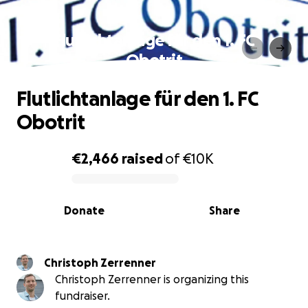
Flutlichtanlage für den 1. FC
Obotrit
Flutlichtanlage für den 1. FC
Obotrit
€2,466
raised
of
€10K
0% complete
Donate
Share
Christoph Zerrenner
Christoph Zerrenner is organizing this
fundraiser.