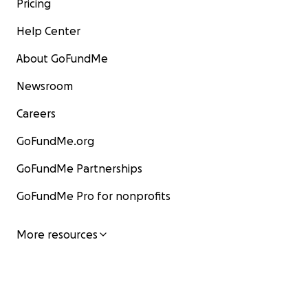
Pricing
Help Center
About GoFundMe
Newsroom
Careers
GoFundMe.org
GoFundMe Partnerships
GoFundMe Pro for nonprofits
More resources