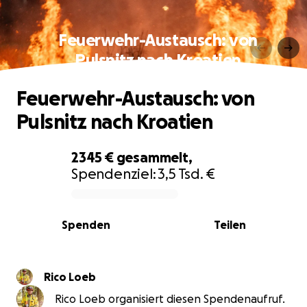
Feuerwehr-Austausch: von
Pulsnitz nach Kroatien
Feuerwehr-Austausch: von
Pulsnitz nach Kroatien
2345 €
gesammelt,
Spendenziel:
3,5 Tsd. €
0% complete
Spenden
Teilen
Rico Loeb
Rico Loeb organisiert diesen Spendenaufruf.