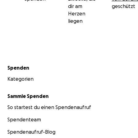
dir am
geschützt
Herzen
liegen
Sekundärmenü
Spenden
Kategorien
Sammle Spenden
So startest du einen Spendenaufruf
Spendenteam
Spendenaufruf-Blog