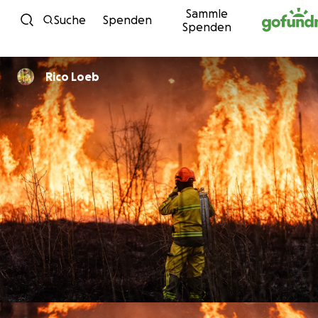
Sammle
Zum Inhalt
Suche
Spenden
Spenden
Rico Loeb