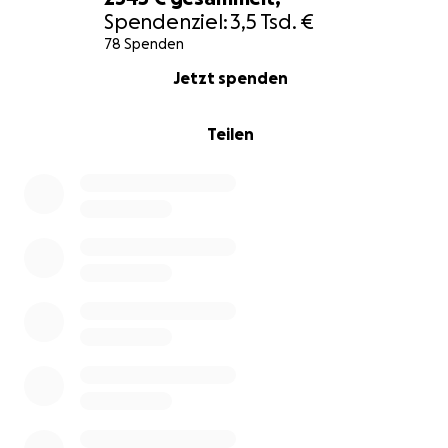
Förderverein der Freiwilligen Feuerwehr Pulsnitz e.V.
Spendenziel:
3,5 Tsd. €
78 Spenden
0% complete
Jetzt spenden
Teilen