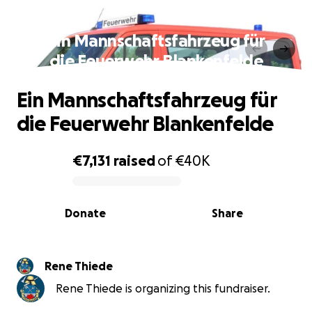
Ein Mannschaftsfahrzeug für
die Feuerwehr Blankenfelde
Ein Mannschaftsfahrzeug für
die Feuerwehr Blankenfelde
€7,131
raised
of
€40K
0% complete
Donate
Share
Rene Thiede
Rene Thiede is organizing this fundraiser.