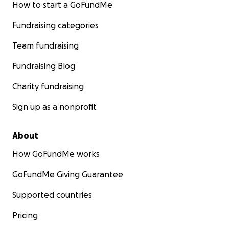
How to start a GoFundMe
Fundraising categories
Team fundraising
Fundraising Blog
Charity fundraising
Sign up as a nonprofit
About
How GoFundMe works
GoFundMe Giving Guarantee
Supported countries
Pricing