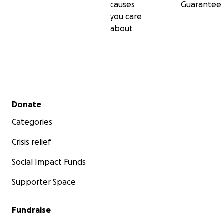
causes
Guarantee
you care
about
Secondary menu
Donate
Categories
Crisis relief
Social Impact Funds
Supporter Space
Fundraise