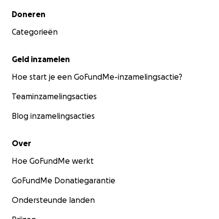
Secundair menu
Doneren
Categorieën
Geld inzamelen
Hoe start je een GoFundMe-inzamelingsactie?
Teaminzamelingsacties
Blog inzamelingsacties
Over
Hoe GoFundMe werkt
GoFundMe Donatiegarantie
Ondersteunde landen