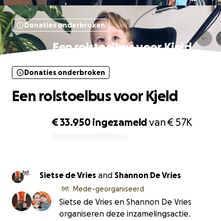
Donaties onderbroken
Een rolstoelbus voor Kjeld
Donaties onderbroken
Een rolstoelbus voor Kjeld
€ 33.950
ingezameld
van
€ 57K
0% complete
Sietse de Vries
and
Shannon De Vries
Mede-georganiseerd
Sietse de Vries en Shannon De Vries
organiseren deze inzamelingsactie.