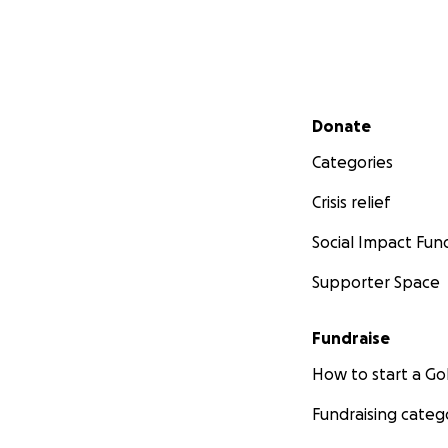
Secondary menu
Donate
Categories
Crisis relief
Social Impact Fun
Supporter Space
Fundraise
How to start a 
Fundraising categ