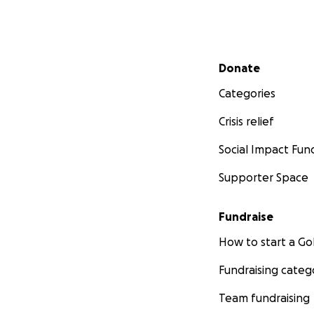
Secondary menu
Donate
Categories
Crisis relief
Social Impact Fun
Supporter Space
Fundraise
How to start a 
Fundraising categ
Team fundraising