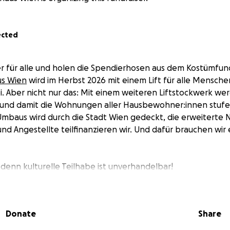
ected
r für alle und holen die Spendierhosen aus dem Kostümfun
us Wien
wird im Herbst 2026 mit einem Lift für alle Mensche
i. Aber nicht nur das: Mit einem weiteren Liftstockwerk we
 und damit die Wohnungen aller Hausbewohner:innen stufen
Umbaus wird durch die Stadt Wien gedeckt, die erweiterte 
d Angestellte teilfinanzieren wir. Und dafür brauchen wir 
 denn kulturelle Teilhabe ist unverhandelbar!
Donate
Share