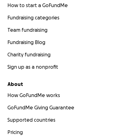
How to start a GoFundMe
Fundraising categories
Team fundraising
Fundraising Blog
Charity fundraising
Sign up as a nonprofit
About
How GoFundMe works
GoFundMe Giving Guarantee
Supported countries
Pricing