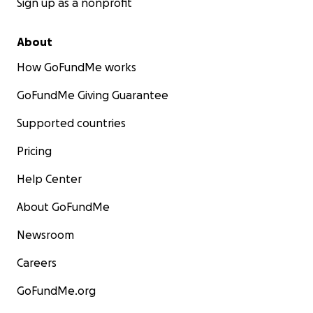
Sign up as a nonprofit
About
How GoFundMe works
GoFundMe Giving Guarantee
Supported countries
Pricing
Help Center
About GoFundMe
Newsroom
Careers
GoFundMe.org