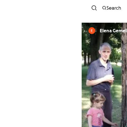
Search
Elena Gemell