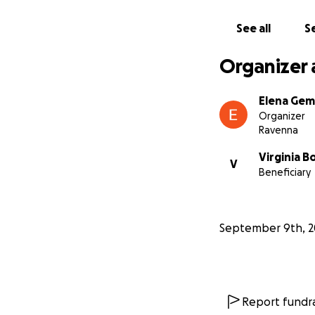
See all
Se
Organizer 
Elena Geme
Organizer
Ravenna
Virginia 
V
Beneficiary
September 9th, 2
Report fundra