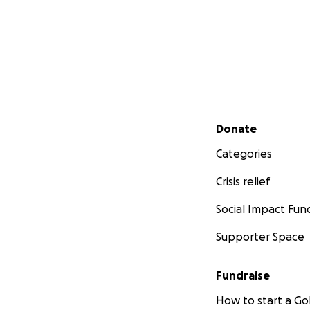
Secondary menu
Donate
Categories
Crisis relief
Social Impact Fun
Supporter Space
Fundraise
How to start a 