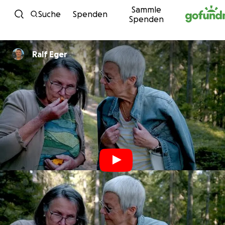
Sammle
Zum Inhalt
Suche
Spenden
Spenden
Ralf Eger