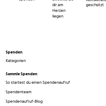
dir am
geschützt
Herzen
liegen
Sekundärmenü
Spenden
Kategorien
Sammle Spenden
So startest du einen Spendenaufruf
Spendenteam
Spendenaufruf-Blog