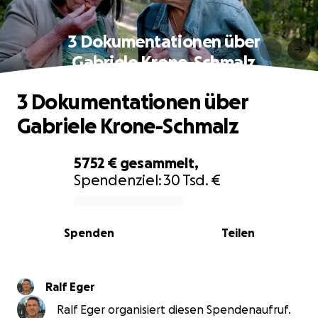
3 Dokumentationen über
Gabriele Krone-Schmalz
3 Dokumentationen über
Gabriele Krone-Schmalz
5752 €
gesammelt,
Spendenziel:
30 Tsd. €
0% complete
Spenden
Teilen
Ralf Eger
Ralf Eger organisiert diesen Spendenaufruf.