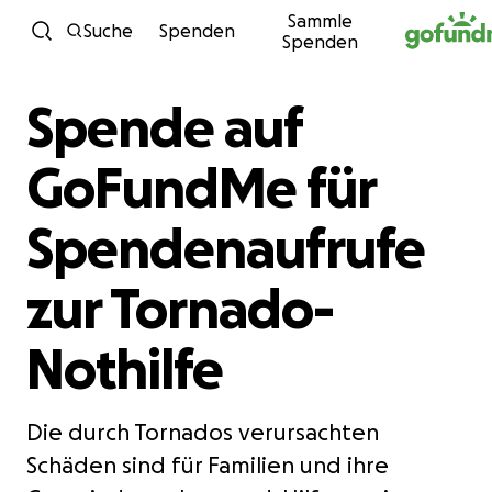
Sammle
Zum Inhalt
Suche
Spenden
Spenden
Spende auf
GoFundMe für
Spendenaufrufe
zur Tornado-
Nothilfe
Die durch Tornados verursachten
Schäden sind für Familien und ihre