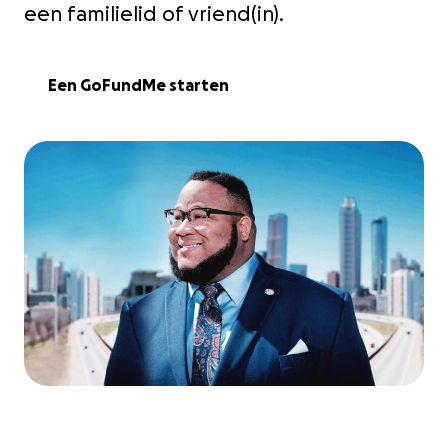
een familielid of vriend(in).
Een GoFundMe starten