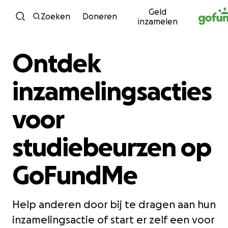
Geld
Ga naar inhoud
Zoeken
Doneren
inzamelen
Ontdek
inzamelingsacties
voor
studiebeurzen op
GoFundMe
Help anderen door bij te dragen aan hun
inzamelingsactie of start er zelf een voor