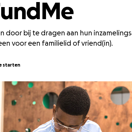
FundMe
 door bij te dragen aan hun inzamelings
 een voor een familielid of vriend(in).
 starten