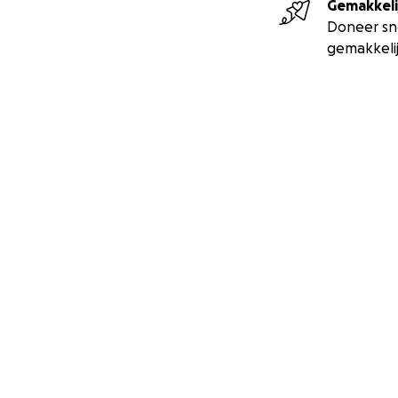
Gemakkeli
Doneer sn
gemakkeli