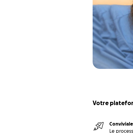
Votre platefor
Conviviale
Le proces