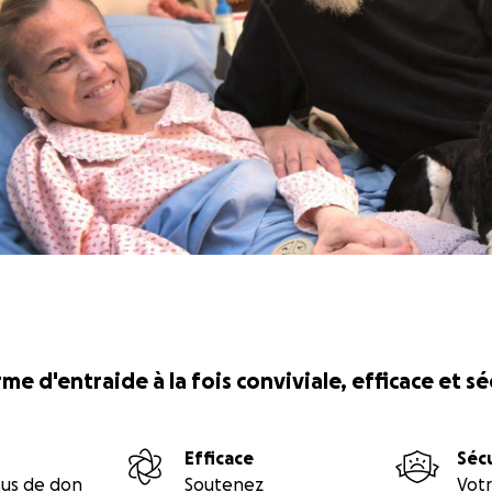
me d'entraide à la fois conviviale, efficace et s
Efficace
Séc
sus de don
Soutenez
Votr