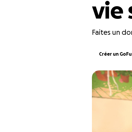
vie
Faites un do
Créer un GoF