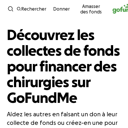
Amasser
Passer au contenu
Rechercher
Donner
des fonds
Découvrez les
collectes de fonds
pour financer des
chirurgies sur
GoFundMe
Aidez les autres en faisant un don à leur
collecte de fonds ou créez-en une pour