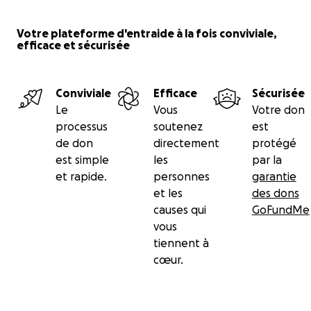
Votre plateforme d'entraide à la fois conviviale,
efficace et sécurisée
Conviviale
Efficace
Sécurisée
Le
Vous
Votre don
processus
soutenez
est
de don
directement
protégé
est simple
les
par la
et rapide.
personnes
garantie
et les
des dons
causes qui
GoFundMe
vous
tiennent à
cœur.