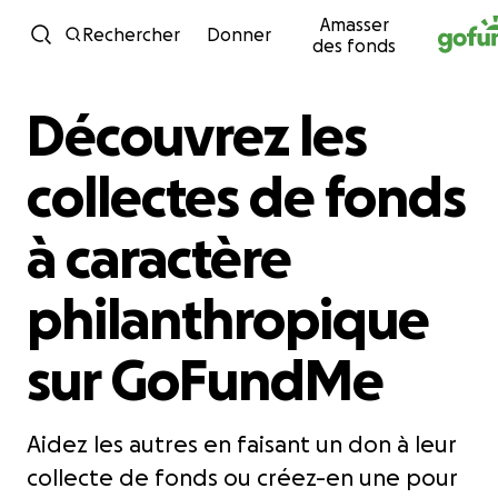
Amasser
Passer au contenu
Rechercher
Donner
des fonds
Découvrez les
collectes de fonds
à caractère
philanthropique
sur GoFundMe
Aidez les autres en faisant un don à leur
collecte de fonds ou créez-en une pour