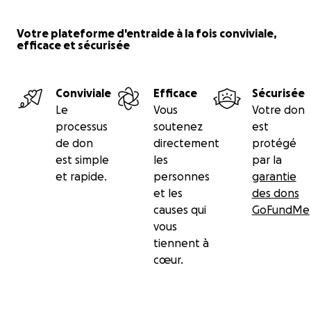
Votre plateforme d'entraide à la fois conviviale,
efficace et sécurisée
Conviviale
Efficace
Sécurisée
Le
Vous
Votre don
processus
soutenez
est
de don
directement
protégé
est simple
les
par la
et rapide.
personnes
garantie
et les
des dons
causes qui
GoFundMe
vous
tiennent à
cœur.