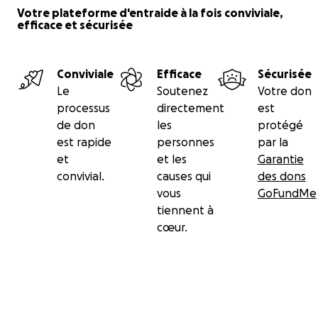
Votre plateforme d'entraide à la fois conviviale,
efficace et sécurisée
Conviviale
Efficace
Sécurisée
Le
Soutenez
Votre don
processus
directement
est
de don
les
protégé
est rapide
personnes
par la
et
et les
Garantie
convivial.
causes qui
des dons
vous
GoFundMe
tiennent à
cœur.