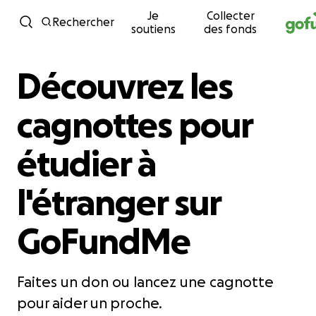
Je
Collecter
Passer au contenu
Rechercher
soutiens
des fonds
Découvrez les
cagnottes pour
étudier à
l'étranger sur
GoFundMe
Faites un don ou lancez une cagnotte
pour aider un proche.