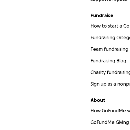
Fundraise
How to start a 
Fundraising categ
Team fundraising
Fundraising Blog
Charity fundraisin
Sign up as a nonpr
About
How GoFundMe w
GoFundMe Giving