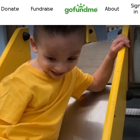
Sig
Skip to content
Donate
Fundraise
About
in