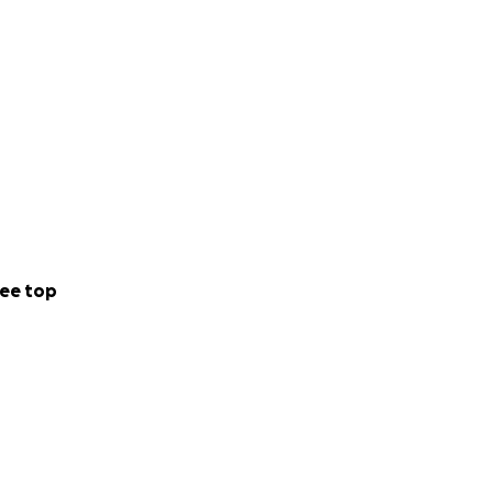
ee top