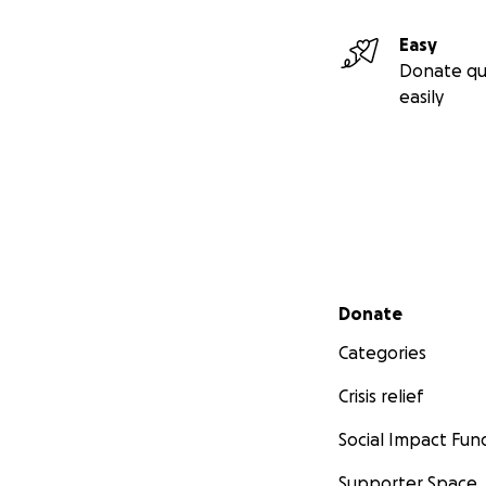
Easy
Donate qu
easily
Secondary menu
Donate
Categories
Crisis relief
Social Impact Fun
Supporter Space