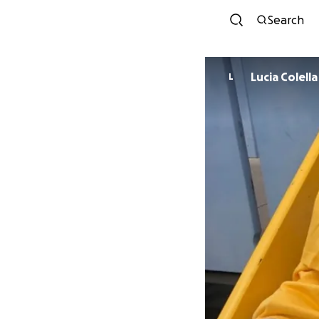
Search
Lucia Colella
L