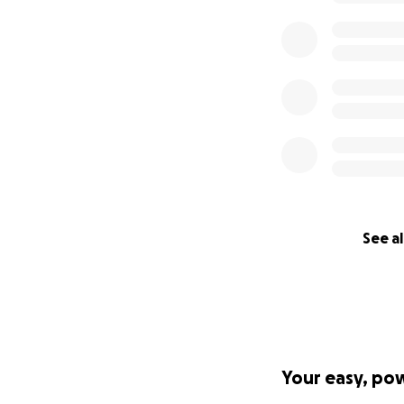
See al
Your easy, po