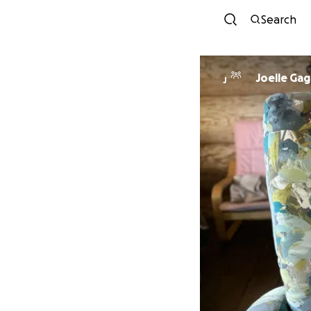
Search
Joelle Ga
J