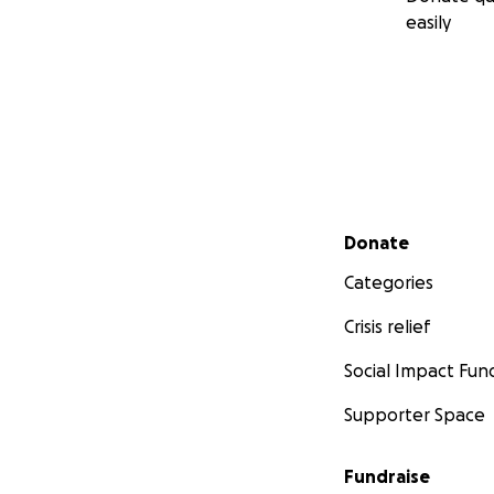
easily
Secondary menu
Donate
Categories
Crisis relief
Social Impact Fun
Supporter Space
Fundraise