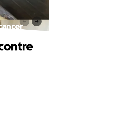
cancer
contre