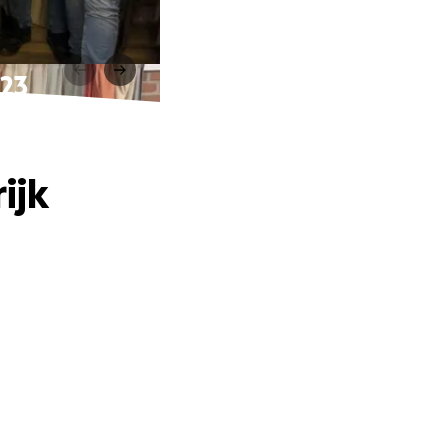
023
ijk