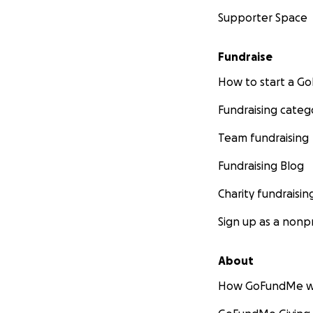
Supporter Space
Fundraise
How to start a 
Fundraising categ
Team fundraising
Fundraising Blog
Charity fundraisin
Sign up as a nonpr
About
How GoFundMe w