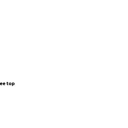
ee top