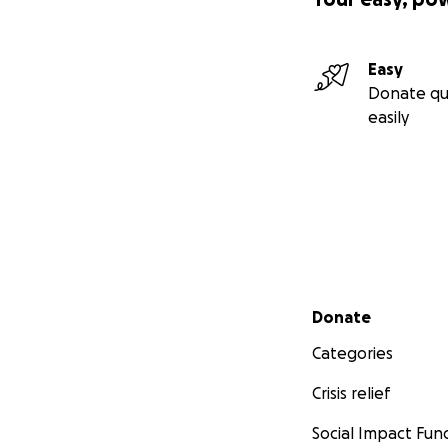
Easy
Donate qu
easily
Secondary menu
Donate
Categories
Crisis relief
Social Impact Fun