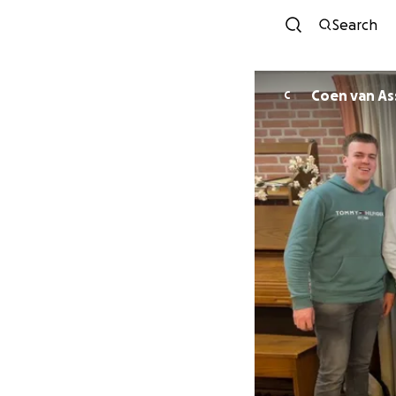
Search
Coen van 
C