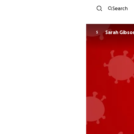
Search
Sarah Gibso
S