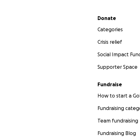
Secondary menu
Donate
Categories
Crisis relief
Social Impact Fun
Supporter Space
Fundraise
How to start a 
Fundraising categ
Team fundraising
Fundraising Blog