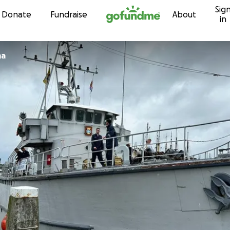
Sig
Skip to content
Donate
Fundraise
About
in
ma