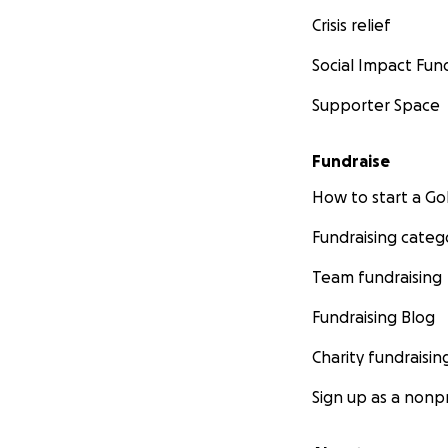
Crisis relief
Social Impact Fun
Supporter Space
Fundraise
How to start a 
Fundraising categ
Team fundraising
Fundraising Blog
Charity fundraisin
Sign up as a nonpr