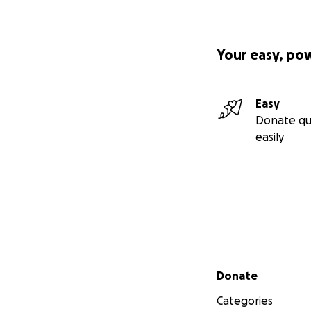
Your easy, po
Easy
Donate qu
easily
Secondary menu
Donate
Categories