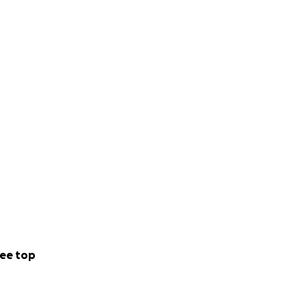
ee top