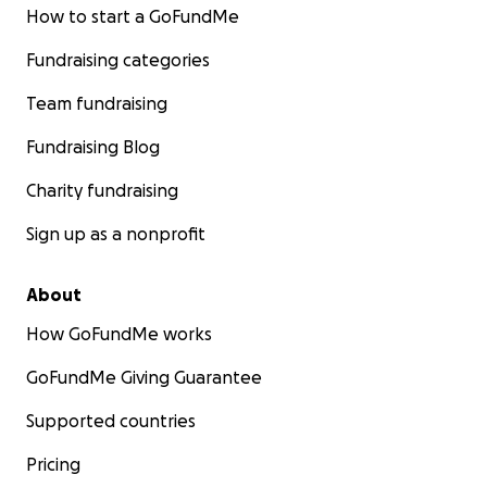
#esistnichtegal #lassmalngeburtshausgründen
How to start a GoFundMe
Fundraising categories
Team fundraising
Fundraising Blog
Charity fundraising
Sign up as a nonprofit
About
How GoFundMe works
GoFundMe Giving Guarantee
Supported countries
Pricing