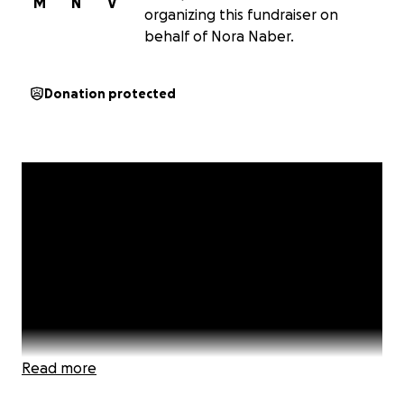
M
N
V
organizing this fundraiser on
behalf of Nora Naber.
Donation protected
Read more