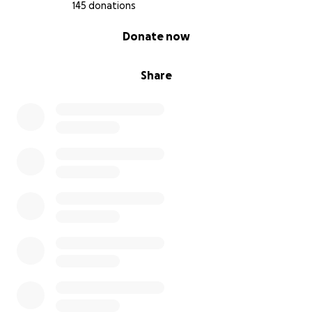
145 donations
0% complete
Donate now
Share