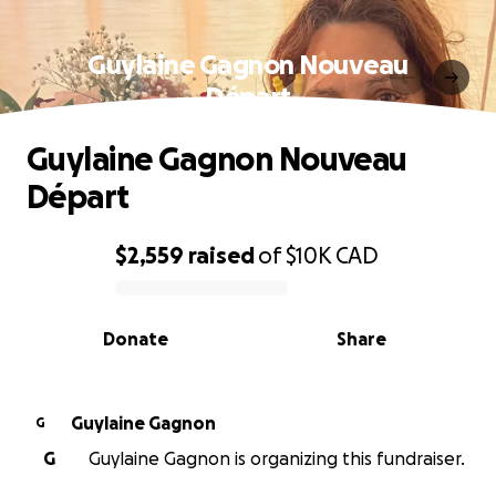
Guylaine Gagnon Nouveau
Départ
Guylaine Gagnon Nouveau
Départ
$2,559
raised
of
$10K
CAD
0% complete
Donate
Share
Guylaine Gagnon
G
G
Guylaine Gagnon is organizing this fundraiser.