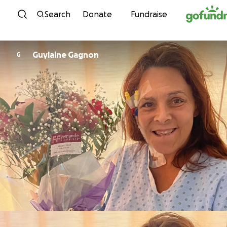
Skip to content
Search
Donate
Fundraise
Guylaine Gagnon
G