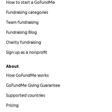
How to start a GoFundMe
Fundraising categories
Team fundraising
Fundraising Blog
Charity fundraising
Sign up as a nonprofit
About
How GoFundMe works
GoFundMe Giving Guarantee
Supported countries
Pricing