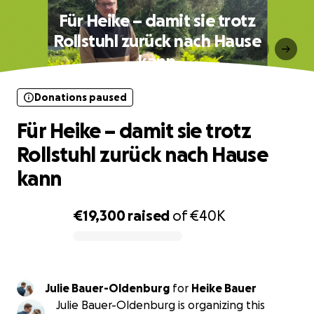
Für Heike – damit sie trotz
Rollstuhl zurück nach Hause
kann
Donations paused
Für Heike – damit sie trotz
Rollstuhl zurück nach Hause
kann
€19,300
raised
of
€40K
0% complete
Julie Bauer-Oldenburg
for
Heike Bauer
Julie Bauer-Oldenburg is organizing this