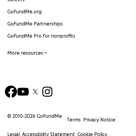
GoFundMe.org
GoFundMe Partnerships
GoFundMe Pro for nonprofits
More resources
© 2010-
2026
GoFundMe
Terms
Privacy Notice
Legal
Accessibility Statement
Cookie Policy