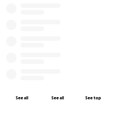
0% complete
See all
See all
See top