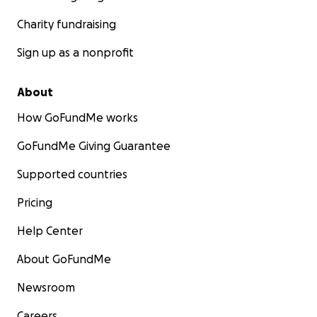
Charity fundraising
Sign up as a nonprofit
About
How GoFundMe works
GoFundMe Giving Guarantee
Supported countries
Pricing
Help Center
About GoFundMe
Newsroom
Careers