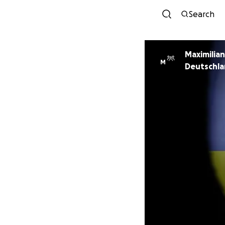
Search
Maximilia
M
Deutschla