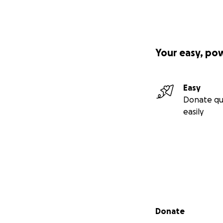
Your easy, po
Easy
Donate qu
easily
Secondary menu
Donate