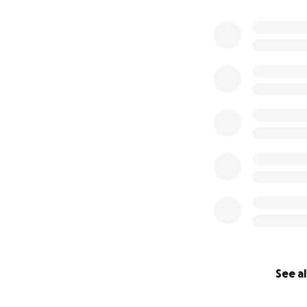
See al