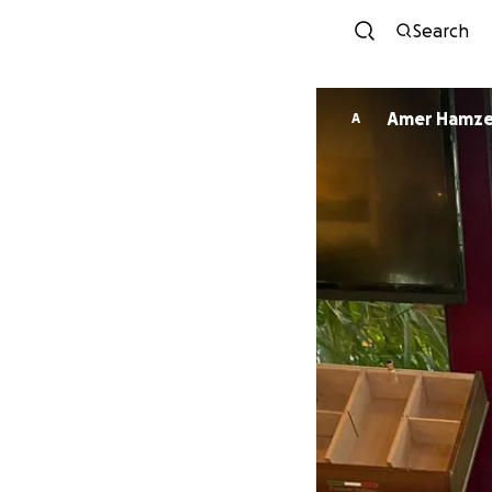
Search
Amer Hamz
A