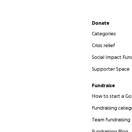
Secondary menu
Donate
Categories
Crisis relief
Social Impact Fun
Supporter Space
Fundraise
How to start a 
Fundraising categ
Team fundraising
Fundraising Blog