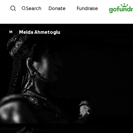
Skip to content
Search
Donate
Fundraise
Melda Ahmetoglu
M