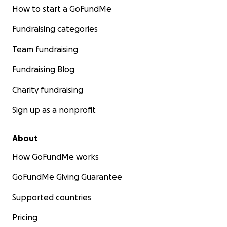
How to start a GoFundMe
Fundraising categories
Team fundraising
Fundraising Blog
Charity fundraising
Sign up as a nonprofit
About
How GoFundMe works
GoFundMe Giving Guarantee
Supported countries
Pricing