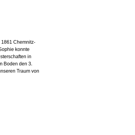
 1861 Chemnitz-
 Sophie konnte
terschaften in
am Boden den 3.
r unseren Traum von