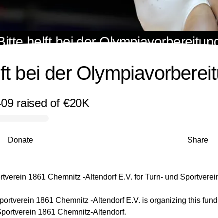
Bitte helft bei der Olympiavorbereitun
lft bei der Olympiavorberei
409
raised
of
€20K
Donate
Share
tverein 1861 Chemnitz -Altendorf E.V.
for
Turn- und Sportvere
ortverein 1861 Chemnitz -Altendorf E.V. is organizing this fundr
Sportverein 1861 Chemnitz-Altendorf.