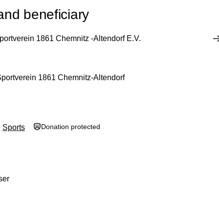
and beneficiary
portverein 1861 Chemnitz -Altendorf E.V.
Sportverein 1861 Chemnitz-Altendorf
Donation protected
Sports
ser