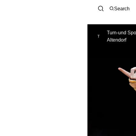
Search
Turn-und Spor
T
Altendorf