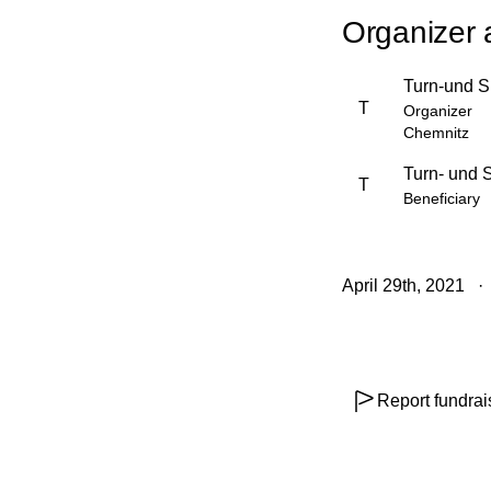
Organizer 
Turn-und S
T
Organizer
Chemnitz
Turn- und 
T
Beneficiary
April 29th, 2021
Report fundrai