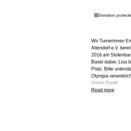
Donation protect
Wir Turnerinnen E
Altendorf e.V. bere
2016 am Stufenbar
Basel dabei. Lisa 
Platz. Bitte unters
Olympia verwirklic
Vielen Dank!
Read more