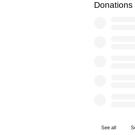
Donations
See all
S