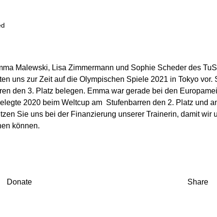
ed
mma Malewski, Lisa Zimmermann und Sophie Scheder des TuS
iten uns zur Zeit auf die Olympischen Spiele 2021 in Tokyo vor.
ren den 3. Platz belegen. Emma war gerade bei den Europameis
belegte 2020 beim Weltcup am Stufenbarren den 2. Platz und 
tützen Sie uns bei der Finanzierung unserer Trainerin, damit wi
hen können.
Donate
Share