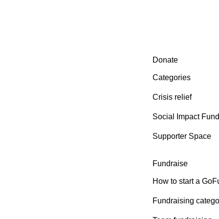
Secondary menu
Donate
Categories
Crisis relief
Social Impact Fun
Supporter Space
Fundraise
How to start a Go
Fundraising catego