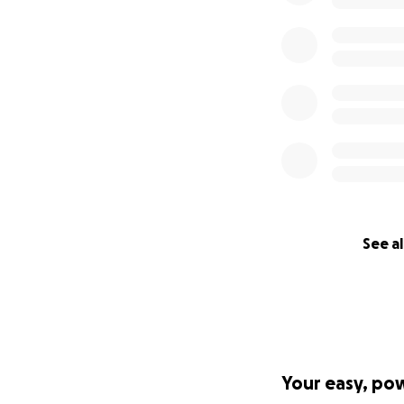
See al
Your easy, po