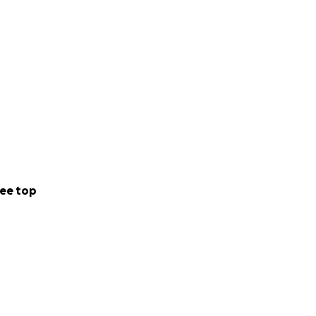
ee top