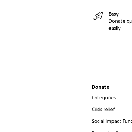
Easy
Donate qu
easily
Secondary menu
Donate
Categories
Crisis relief
Social Impact Fun