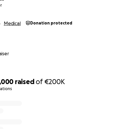
r
Medical
Donation protected
iser
,000
raised
of
€200K
ations