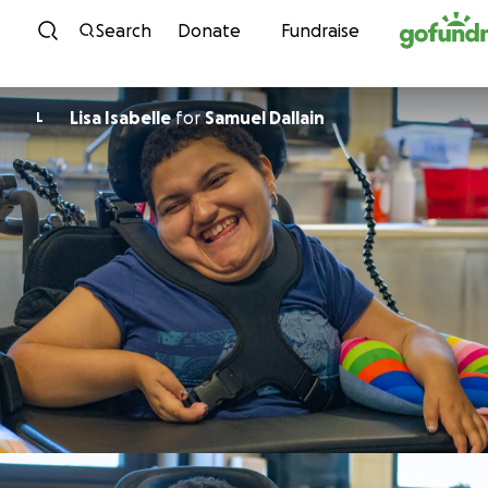
Skip to content
Search
Donate
Fundraise
Lisa Isabelle
for
Samuel Dallain
L