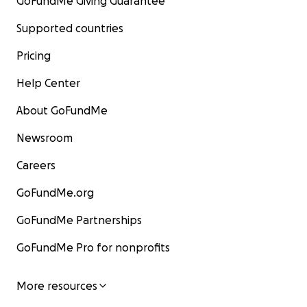
GoFundMe Giving Guarantee
Supported countries
Pricing
Help Center
About GoFundMe
Newsroom
Careers
GoFundMe.org
GoFundMe Partnerships
GoFundMe Pro for nonprofits
More resources