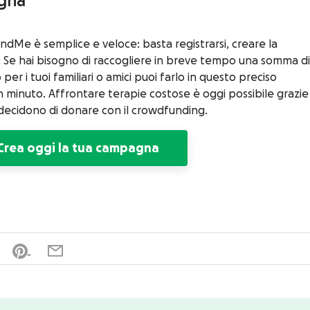
agna
ndMe è semplice e veloce: basta registrarsi, creare la
. Se hai bisogno di raccogliere in breve tempo una somma di
r i tuoi familiari o amici puoi farlo in questo preciso
inuto. Affrontare terapie costose è oggi possibile grazie 
decidono di donare con il crowdfunding.
Crea oggi la tua campagna