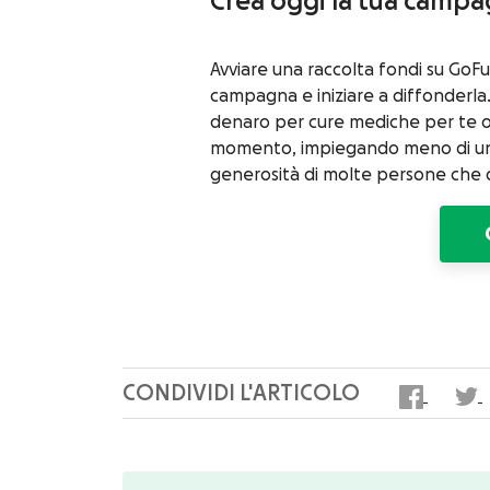
Crea oggi la tua camp
Avviare una raccolta fondi su GoFu
campagna e iniziare a diffonderla
denaro per cure mediche per te o pe
momento, impiegando meno di un m
generosità di molte persone che 
CONDIVIDI L'ARTICOLO