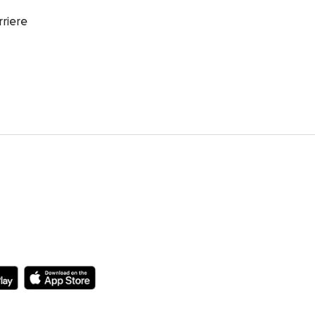
rriere