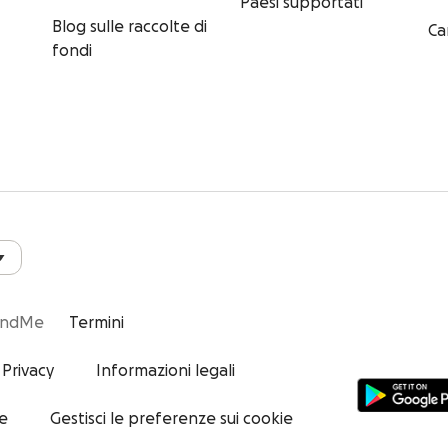
Paesi supportati
Blog sulle raccolte di
Ca
fondi
undMe
Termini
 Privacy
Informazioni legali
ie
Gestisci le preferenze sui cookie