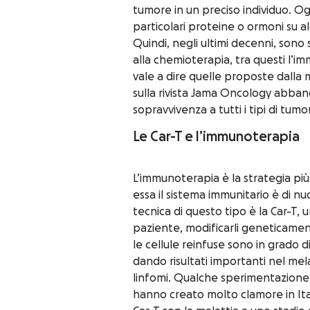
tumore in un preciso individuo. Ogn
particolari proteine o ormoni su al
Quindi, negli ultimi decenni, sono
alla chemioterapia, tra questi l’im
vale a dire quelle proposte dall
sulla rivista Jama Oncology abband
sopravvivenza a tutti i tipi di tum
Le Car-T e l’immunoterapia
L’immunoterapia è la strategia più
essa il sistema immunitario è di n
tecnica di questo tipo è la Car-T, 
paziente, modificarli geneticament
le cellule reinfuse sono in grado 
dando risultati importanti nel me
linfomi. Qualche sperimentazione 
hanno creato molto clamore in Itali