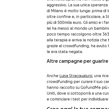
aggressivo. La sua unica speranza è
di Milano è molto lunga: prima di 
oltre confine e, in particolare, a St
più di 500mila euro. Gli amici e i
lei ha messo al mondo un bambino
poco tempo raccolgono oltre 363mi
alla terapia e arriva la notizia che
grazie al crowdfunding, ha avuto la 
le era stata negata.
Altre campagne per guarire
Anche
Luisa Stracqualursi
, una rice
crowdfunding per curare il suo can
hanno raccolto su GoFundMe più di
Uniti, dove si sottoporrà a una c
e cominciare i test per individuare 