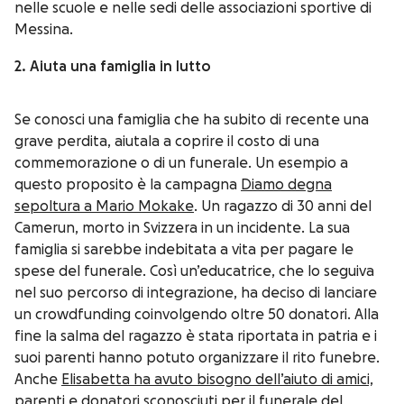
nelle scuole e nelle sedi delle associazioni sportive di
Messina.
2. Aiuta una famiglia in lutto
Se conosci una famiglia che ha subito di recente una
grave perdita, aiutala a coprire il costo di una
commemorazione o di un funerale.
Un esempio a
questo proposito è la campagna
Diamo degna
sepoltura a Mario Mokake
. Un ragazzo di 30 anni del
Camerun, morto in Svizzera in un incidente. La sua
famiglia si sarebbe indebitata a vita per pagare le
spese del funerale. Così un’educatrice, che lo seguiva
nel suo percorso di integrazione, ha deciso di lanciare
un crowdfunding coinvolgendo oltre 50 donatori. Alla
fine la salma del ragazzo è stata riportata in patria e i
suoi parenti hanno potuto organizzare il rito funebre.
Anche
Elisabetta ha avuto bisogno dell’aiuto di amici,
parenti e donatori
sconosciuti per il funerale del