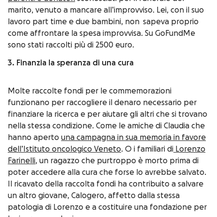
marito, venuto a mancare all’improvviso. Lei, con il suo
lavoro part time e due bambini, non sapeva proprio
come affrontare la spesa improvvisa. Su GoFundMe
sono stati raccolti più di 2500 euro.
3. Finanzia la speranza di una cura
Molte raccolte fondi per le commemorazioni
funzionano per raccogliere il denaro necessario per
finanziare la ricerca e per aiutare gli altri che si trovano
nella stessa condizione.
Come le amiche di Claudia che
hanno aperto
una campagna in sua memoria in favore
dell’Istituto oncologico Veneto
. O i familiari di
Lorenzo
Farinelli
, un ragazzo che purtroppo è morto prima di
poter accedere alla cura che forse lo avrebbe salvato.
Il ricavato della raccolta fondi ha contribuito a salvare
un altro giovane, Calogero, affetto dalla stessa
patologia di Lorenzo e a costituire una fondazione per