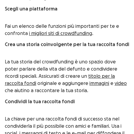
Scegli una piattaforma
Fai un elenco delle funzioni più importanti per te e
confronta
i migliori siti di crowdfunding
.
Crea una storia coinvolgente per la tua raccolta fondi
La tua storia del crowdfunding è uno spazio dove
poter parlare della vita del defunto e condividere
ricordi speciali. Assicurati di creare un
titolo per la
raccolta fondi
originale e aggiungere
immagini
e
video
che aiutino a raccontare la tua storia.
Condividi la tua raccolta fondi
La chiave per una raccolta fondi di successo sta nel
condividerla il più possibile con amici e familiari. Usa i
social, i messaggi di testo e le e-mail per diffondere il