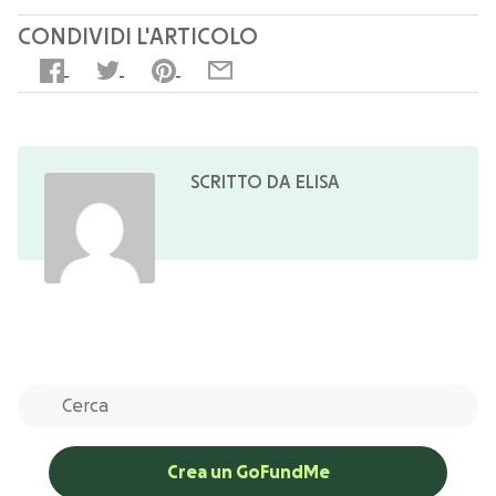
CONDIVIDI L'ARTICOLO
SCRITTO DA ELISA
Crea un GoFundMe