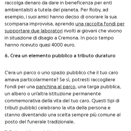
raccolga denaro da dare in beneficenza per enti
ambientalisti
a tutela del pianeta.
Per Roby, ad
esempio, i suoi amici hanno deciso di onorare la sua
scomparsa improvvisa, aprendo
una raccolta fondi per
supportare due laboratori
rivolti ai giovani che vivono
in situazione di disagio a Cremona. In poco tempo
hanno ricevuto quasi 4000 euro.
6. Crea un elemento pubblico a tributo duraturo
C’era un parco o uno spazio pubblico che il tuo caro
amava particolarmente? Se sì, potresti raccogliere
fondi per una
panchina al parco
, una targa pubblica,
un albero o un’altra istituzione permanente
commemorativa della vita del tuo caro. Questi tipi di
tributi pubblici celebrano la vita della persona e
stanno diventando una scelta sempre più comune al
posto del funerale tradizionale.