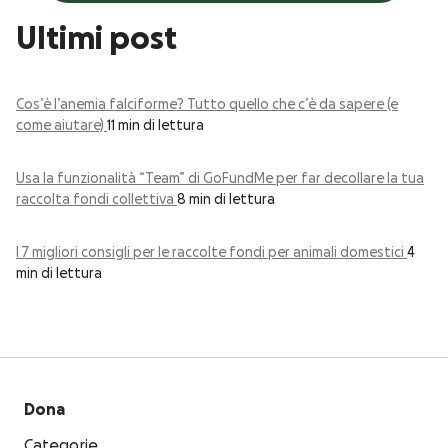
Ultimi post
Cos’è l’anemia falciforme? Tutto quello che c’è da sapere (e
come aiutare)
11 min di lettura
Usa la funzionalità “Team” di GoFundMe per far decollare la tua
raccolta fondi collettiva
8 min di lettura
I 7 migliori consigli per le raccolte fondi per animali domestici
4
min di lettura
Dona
Categorie