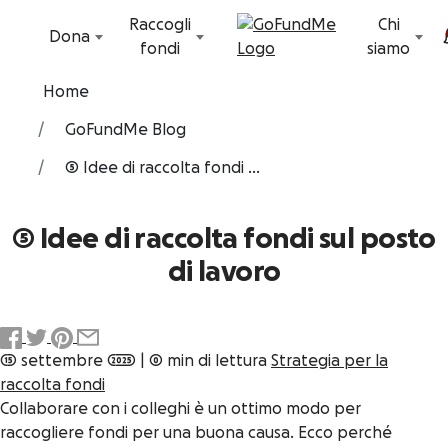
Vai al contenuto
Raccogli
Chi
Dona
fondi
siamo
Home
GoFundMe Blog
5 Idee di raccolta fondi ...
5 Idee di raccolta fondi sul posto
di lavoro
15 settembre 2025
|
0 min di lettura
Strategia per la
raccolta fondi
Collaborare con i colleghi è un ottimo modo per
raccogliere fondi per una buona causa. Ecco perché