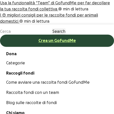
Usa la funzionalità “Team” di GoFundMe per far decollare
la tua raccolta fondi collettiva
8 min di lettura
I 7 migliori consigli per le raccolte fondi per animali
domestici
4 min di lettura
Crea un GoFundMe
Dona
Categorie
Raccogli fondi
Come avviare una raccolta fondi GoFundMe
Raccolta fondi con un team
Blog sulle raccolte di fondi
Chi siamo