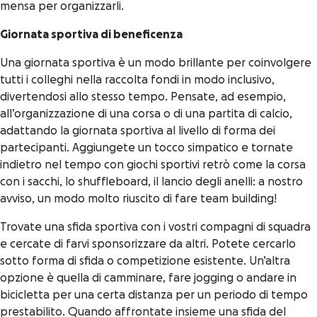
mensa per organizzarli.
Giornata sportiva di beneficenza
Una giornata sportiva è un modo brillante per coinvolgere
tutti i colleghi nella raccolta fondi in modo inclusivo,
divertendosi allo stesso tempo. Pensate, ad esempio,
all’organizzazione di una corsa o di una partita di calcio,
adattando la giornata sportiva al livello di forma dei
partecipanti. Aggiungete un tocco simpatico e tornate
indietro nel tempo con giochi sportivi retrò come la corsa
con i sacchi, lo shuffleboard, il lancio degli anelli: a nostro
avviso, un modo molto riuscito di fare team building!
Trovate una sfida sportiva con i vostri compagni di squadra
e cercate di farvi sponsorizzare da altri. Potete cercarlo
sotto forma di sfida o competizione esistente. Un’altra
opzione è quella di camminare, fare jogging o andare in
bicicletta per una certa distanza per un periodo di tempo
prestabilito. Quando affrontate insieme una sfida del