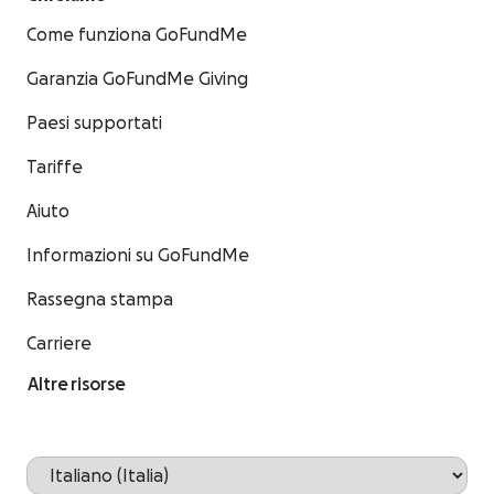
Come funziona GoFundMe
Garanzia GoFundMe Giving
Paesi supportati
Tariffe
Aiuto
Informazioni su GoFundMe
Rassegna stampa
Carriere
Altre risorse