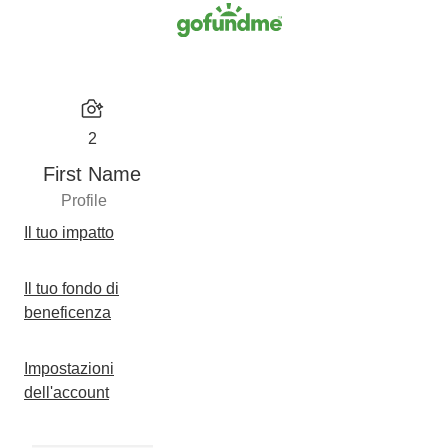
2
First Name
Profile
Il tuo impatto
Il tuo fondo di
beneficenza
Impostazioni
dell'account