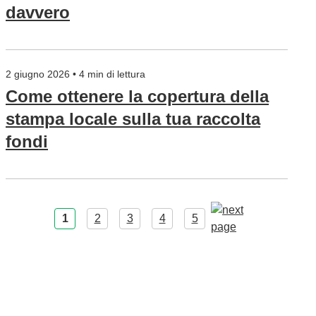
davvero
2 giugno 2026 • 4 min di lettura
Come ottenere la copertura della
stampa locale sulla tua raccolta
fondi
1
2
3
4
5