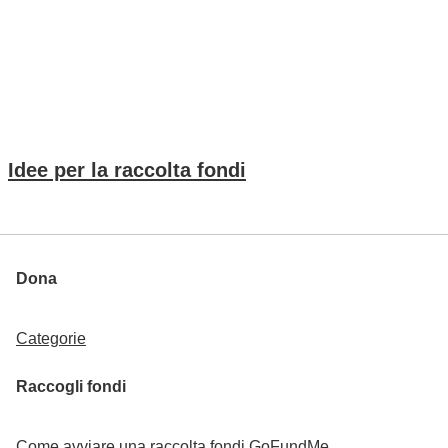
Idee per la raccolta fondi
Dona
Categorie
Raccogli fondi
Come avviare una raccolta fondi GoFundMe