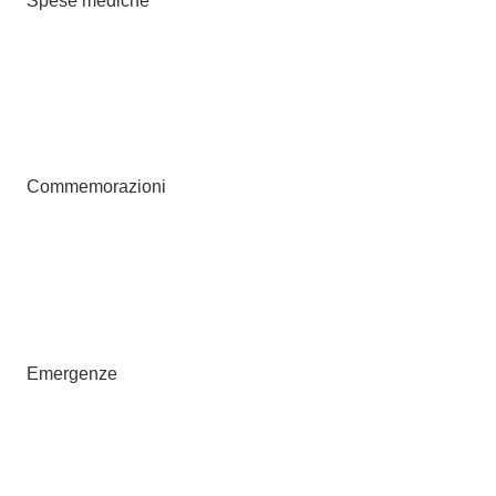
Spese mediche
Commemorazioni
Emergenze