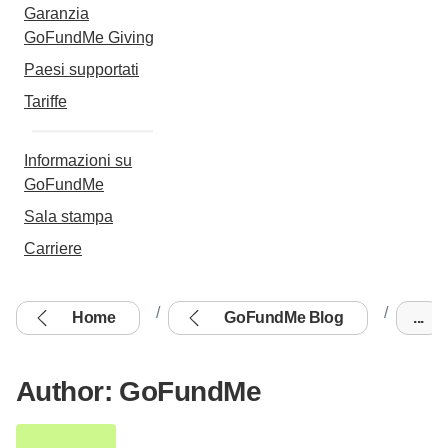
Garanzia
GoFundMe Giving
Paesi supportati
Tariffe
Informazioni su
GoFundMe
Sala stampa
Carriere
Home
GoFundMe Blog
...
Author: GoFundMe