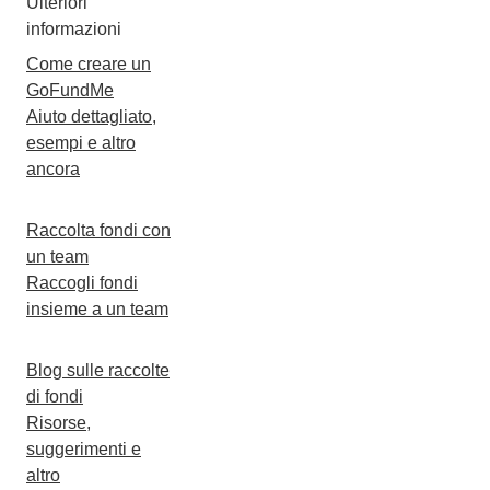
Ulteriori
informazioni
Come creare un
GoFundMe
Aiuto dettagliato,
esempi e altro
ancora
Raccolta fondi con
un team
Raccogli fondi
insieme a un team
Blog sulle raccolte
di fondi
Risorse,
suggerimenti e
altro