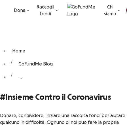
Vai al contenuto
Raccogli
Chi
Dona
fondi
siamo
Home
GoFundMe Blog
...
#Insieme Contro il Coronavirus
Donare, condividere, iniziare una raccolta fondi per aiutare
qualcuno in difficoltà. Ognuno di noi può fare la propria