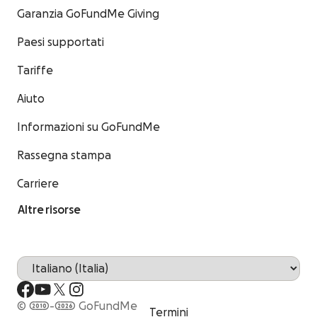
Garanzia GoFundMe Giving
Paesi supportati
Tariffe
Aiuto
Informazioni su GoFundMe
Rassegna stampa
Carriere
Altre risorse
© 2010-2026 GoFundMe
Termini