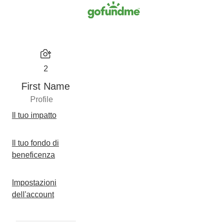
2
First Name
Profile
Il tuo impatto
Il tuo fondo di
beneficenza
Impostazioni
dell'account