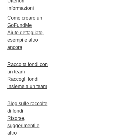
Ulteriori
informazioni
Come creare un
GoFundMe
Aiuto dettagliato,
esempi e altro
ancora
Raccolta fondi con
un team
Raccogli fondi
insieme a un team
Blog sulle raccolte
di fondi
Risorse,
suggerimenti e
altro