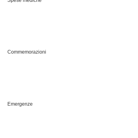
Spese mediche
Commemorazioni
Emergenze