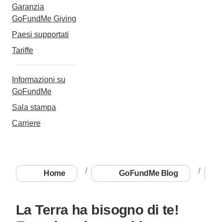
Garanzia
GoFundMe Giving
Paesi supportati
Tariffe
Informazioni su
GoFundMe
Sala stampa
Carriere
Home
GoFundMe Blog
La
La Terra ha bisogno di te!