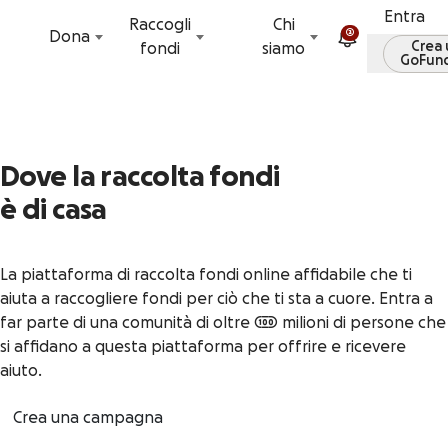
Vai al contenuto
Entra
Raccogli
Chi
2
Dona
Crea 
fondi
siamo
GoFun
Dove la raccolta fondi
è di casa
La piattaforma di raccolta fondi online affidabile che ti
aiuta a raccogliere fondi per ciò che ti sta a cuore. Entra a
far parte di una comunità di oltre 100 milioni di persone che
si affidano a questa piattaforma per offrire e ricevere
aiuto.
Crea una campagna