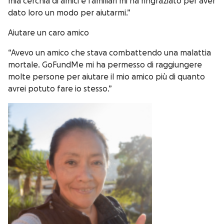
mia cerchia di amici e familiari mi ha ringraziato per aver
dato loro un modo per aiutarmi.”
Aiutare un caro amico
“Avevo un amico che stava combattendo una malattia
mortale. GoFundMe mi ha permesso di raggiungere
molte persone per aiutare il mio amico più di quanto
avrei potuto fare io stesso.”