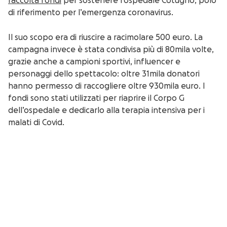
raccolta fondi
per sostenere l’ospedale Cotugno, polo
di riferimento per l’emergenza coronavirus.
Il suo scopo era di riuscire a racimolare 500 euro. La
campagna invece è stata condivisa più di 80mila volte,
grazie anche a campioni sportivi, influencer e
personaggi dello spettacolo: oltre 31mila donatori
hanno permesso di raccogliere oltre 930mila euro. I
fondi sono stati utilizzati per riaprire il Corpo G
dell’ospedale e dedicarlo alla terapia intensiva per i
malati di Covid.