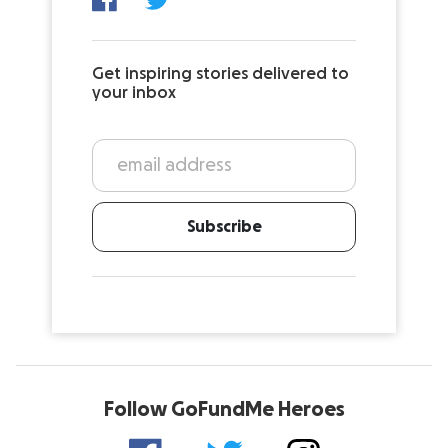
Get inspiring stories delivered to
your inbox
Subscribe
Follow GoFundMe Heroes