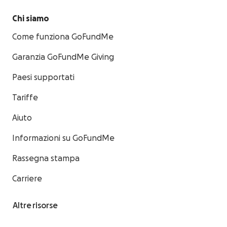
Chi siamo
Come funziona GoFundMe
Garanzia GoFundMe Giving
Paesi supportati
Tariffe
Aiuto
Informazioni su GoFundMe
Rassegna stampa
Carriere
Altre risorse