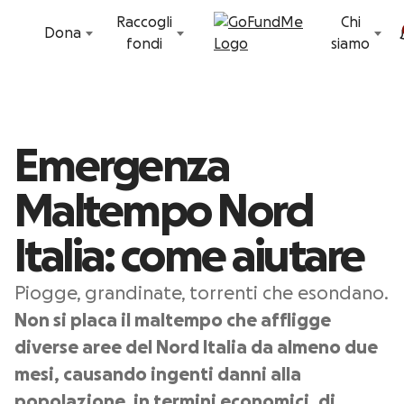
Vai al contenuto
Raccogli
Chi
Dona
fondi
siamo
Emergenza
Maltempo Nord
Italia: come aiutare
Piogge, grandinate, torrenti che esondano.
Non si placa il maltempo che affligge
diverse aree del Nord Italia da almeno due
mesi, causando ingenti danni alla
popolazione, in termini economici, di