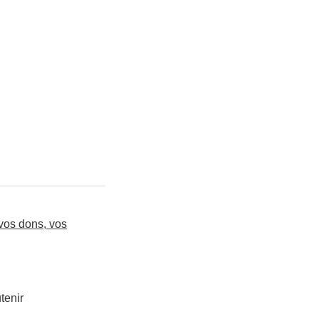
vos dons, vos
tenir