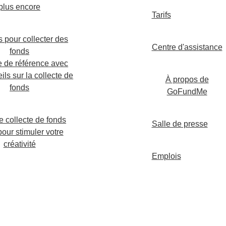
plus encore
Tarifs
 pour collecter des
Centre d'assistance
fonds
e de référence avec
ils sur la collecte de
À propos de
fonds
GoFundMe
e collecte de fonds
Salle de presse
pour stimuler votre
créativité
Emplois