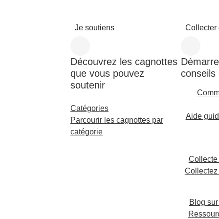
Je soutiens
Collecter
Découvrez les cagnottes
Démarre
que vous pouvez
conseils
soutenir
Comme
Catégories
Aide guid
Parcourir les cagnottes par
catégorie
Collecte
Collectez
Blog sur
Ressourc