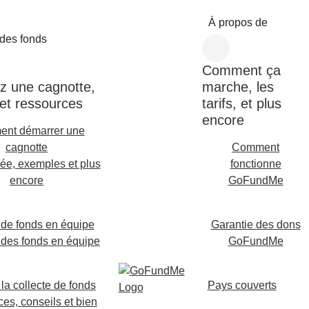
À propos de
 des fonds
Comment ça
z une cagnotte,
marche, les
 et ressources
tarifs, et plus
encore
nt démarrer une
cagnotte
Comment
ée, exemples et plus
fonctionne
encore
GoFundMe
 de fonds en équipe
Garantie des dons
 des fonds en équipe
GoFundMe
 la collecte de fonds
Pays couverts
es, conseils et bien