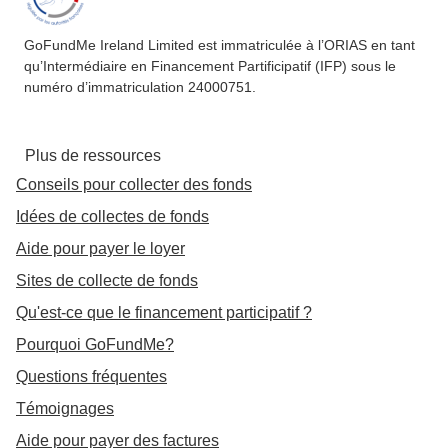
GoFundMe Ireland Limited est immatriculée à l’ORIAS en tant
qu’Intermédiaire en Financement Partificipatif (IFP) sous le
numéro d’immatriculation 24000751.
Plus de ressources
Conseils pour collecter des fonds
Idées de collectes de fonds
Aide pour payer le loyer
Sites de collecte de fonds
Qu'est-ce que le financement participatif ?
Pourquoi GoFundMe?
Questions fréquentes
Témoignages
Aide pour payer des factures