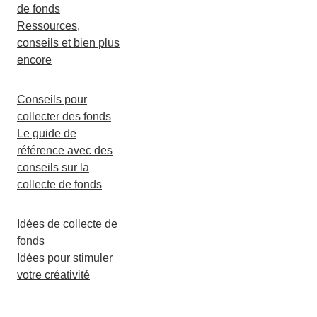
de fonds
Ressources,
conseils et bien plus
encore
Conseils pour
collecter des fonds
Le guide de
référence avec des
conseils sur la
collecte de fonds
Idées de collecte de
fonds
Idées pour stimuler
votre créativité