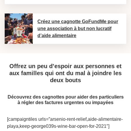
Créez une cagnotte GoFundMe pour
une association à but non lucratif
d’aide alimentaire
Offrez un peu d’espoir aux personnes et
aux familles qui ont du mal à joindre les
deux bouts
Découvrez des cagnottes pour aider des particuliers
à régler des factures urgentes ou impayées
[campaigntiles urls=”arsenio-rent-relief,aide-alimentaire-
playa,keep-george039s-wine-bar-open-for-2021″]