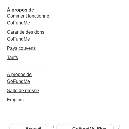
À propos de
Comment fonctionne
GoFundMe
Garantie des dons
GoFundMe
Pays couverts
Tarifs
À propos de
GoFundMe
Salle de presse
Emplois
Accueil
GoFundMe Blog
B