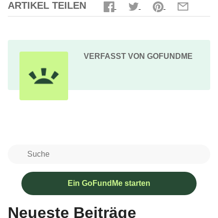
ARTIKEL TEILEN
VERFASST VON GOFUNDME
Ein GoFundMe starten
Neueste Beiträge