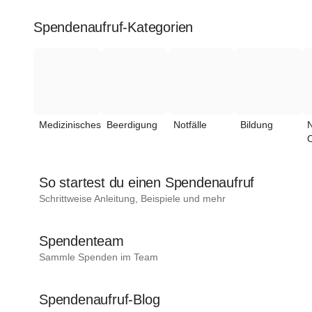
Spendenaufruf-Kategorien
Medizinisches
Beerdigung
Notfälle
Bildung
N
O
So startest du einen Spendenaufruf
Schrittweise Anleitung, Beispiele und mehr
Spendenteam
Sammle Spenden im Team
Spendenaufruf-Blog