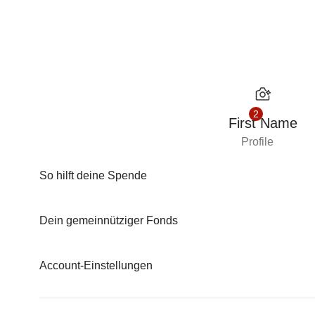
Zum Inhalt
2
First Name
Profile
So hilft deine Spende
Dein gemeinnütziger Fonds
Account-Einstellungen