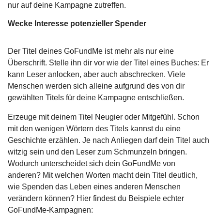
nur auf deine Kampagne zutreffen.
Wecke Interesse potenzieller Spender
Der Titel deines GoFundMe ist mehr als nur eine
Überschrift. Stelle ihn dir vor wie der Titel eines Buches: Er
kann Leser anlocken, aber auch abschrecken. Viele
Menschen werden sich alleine aufgrund des von dir
gewählten Titels für deine Kampagne entschließen.
Erzeuge mit deinem Titel Neugier oder Mitgefühl. Schon
mit den wenigen Wörtern des Titels kannst du eine
Geschichte erzählen. Je nach Anliegen darf dein Titel auch
witzig sein und den Leser zum Schmunzeln bringen.
Wodurch unterscheidet sich dein GoFundMe von
anderen? Mit welchen Worten macht dein Titel deutlich,
wie Spenden das Leben eines anderen Menschen
verändern können? Hier findest du Beispiele echter
GoFundMe-Kampagnen: