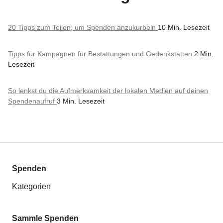
20 Tipps zum Teilen, um Spenden anzukurbeln
10 Min. Lesezeit
Tipps für Kampagnen für Bestattungen und Gedenkstätten
2 Min.
Lesezeit
So lenkst du die Aufmerksamkeit der lokalen Medien auf deinen
Spendenaufruf
3 Min. Lesezeit
Spenden
Kategorien
Sammle Spenden