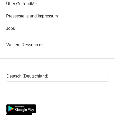
Über GoFundMe
Pressestelle und Impressum
Jobs
Weitere Ressourcen
Tipps für das Fundraising
Anregungen fürs Spendensammeln
Unterstützung für Mietkosten
Spendenplattformen
Was ist Crowdfunding?