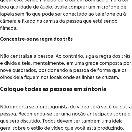
quem está sendo filmado para ter um bom áudio. Para ter
boa qualidade de áudio, avalie comprar um microfone de
lapela sem fio que pode ser conectado ao telefone ou à
câmera e fixado na camisa da pessoa que está sendo
filmada.
Concentre-se na regra dos três
Não centralize a pessoa. Ao contrário, siga a regra dos três
e divida a tela, mentalmente, em uma grade composta por
nove quadrados, posicionando a pessoa de forma que os
olhos dela fiquem nos locais onde as linhas se cruzam.
Coloque todas as pessoas em sintonia
Não importa se o protagonista do vídeo será você ou outra
pessoa. Recomenda-se ter uma noção antecipada sobre o
que será discutido. Todos devem ter também uma ideia
geral sobre o estilo de vídeo que você está produzindo.