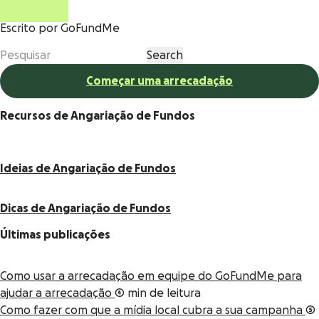
Escrito por GoFundMe
Começar uma arrecadação
Recursos de Angariação de Fundos
Ideias de Angariação de Fundos
Dicas de Angariação de Fundos
Últimas publicações
Como usar a arrecadação em equipe do GoFundMe para
ajudar a arrecadação
4 min de leitura
Como fazer com que a mídia local cubra a sua campanha
5