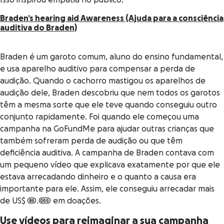
Isso inspirou empatia no público.
Braden’s hearing aid Awareness (Ajuda para a consciência
auditiva do Braden)
Braden é um garoto comum, aluno do ensino fundamental,
e usa aparelho auditivo para compensar a perda de
audição. Quando o cachorro mastigou os aparelhos de
audição dele, Braden descobriu que nem todos os garotos
têm a mesma sorte que ele teve quando conseguiu outro
conjunto rapidamente. Foi quando ele começou uma
campanha na GoFundMe para ajudar outras crianças que
também sofreram perda de audição ou que têm
deficiência auditiva. A campanha de Braden contava com
um pequeno vídeo que explicava exatamente por que ele
estava arrecadando dinheiro e o quanto a causa era
importante para ele. Assim, ele conseguiu arrecadar mais
de US$ 80.000 em doações.
Use vídeos para reimaginar a sua campanha