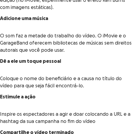
edição (no iMovie, experimente usar o efeito Ken Burns
com imagens estáticas).
Adicione uma música
O som faz a metade do trabalho do vídeo. O iMovie e o
GarageBand oferecem bibliotecas de músicas sem direitos
autorais que você pode usar.
Dê a ele um toque pessoal
Coloque o nome do beneficiário e a causa no título do
vídeo para que seja fácil encontrá-lo.
Estimule a ação
Inspire os espectadores a agir e doar colocando a URL e a
hashtag da sua campanha no fim do vídeo
Compartilhe o vídeo terminado