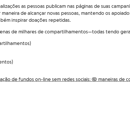
izações as pessoas publicam nas páginas de suas campanha
 maneira de alcançar novas pessoas, mantendo os apoiador
mbém inspirar doações repetidas.
zenas de milhares de compartilhamentos—todas tendo gera
artilhamentos)
entos)
ação de fundos on-line sem redes sociais: 42 maneiras de c