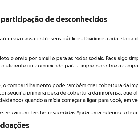
a participação de desconhecidos
ilharem sua causa entre seus públicos. Dividimos cada etapa
to e envie por email e para as redes sociais. Faça algo sim
ma eficiente um
comunicado para a imprensa sobre a camp
e, o compartilhamento pode também criar cobertura da imp
 conseguir a primeira peça de cobertura da imprensa, que ale
 dividendos quando a mídia começar a ligar para você, em vez
Me: as campanhas bem-sucedidas
Ajuda para Fidencio, o ho
 doações