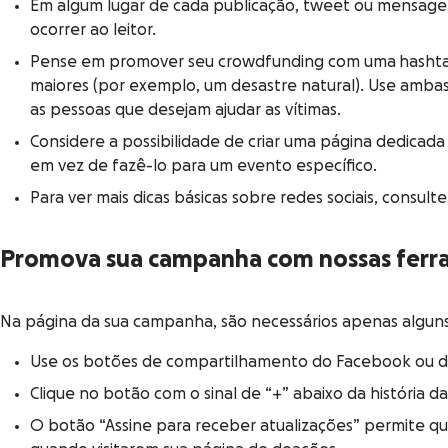
Em algum lugar de cada publicação, tweet ou mensage
ocorrer ao leitor.
Pense em promover seu crowdfunding com uma hashtag p
maiores (por exemplo, um desastre natural). Use ambas
as pessoas que desejam ajudar as vítimas.
Considere a possibilidade de criar uma página dedicad
em vez de fazê-lo para um evento específico.
Para ver mais dicas básicas sobre redes sociais, consult
Promova sua campanha com nossas ferr
Na página da sua campanha, são necessários apenas algun
Use os botões de compartilhamento do Facebook ou do 
Clique no botão com o sinal de “+” abaixo da história d
O botão “Assine para receber atualizações” permite q