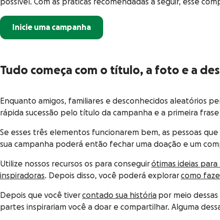
possível. Com as práticas recomendadas a seguir, esse comp
Inicie uma campanha
Tudo começa com o título, a foto e a des
Enquanto amigos, familiares e desconhecidos aleatórios per
rápida sucessão pelo título da campanha e a primeira frase 
Se esses três elementos funcionarem bem, as pessoas que 
sua campanha poderá então fechar uma doação e um com
Utilize nossos recursos os para conseguir
ótimas ideias par
inspiradoras
. Depois disso, você poderá explorar
como faze
Depois que você tiver
contado sua história
por meio dessas 
partes inspirariam você a doar e compartilhar. Alguma dess