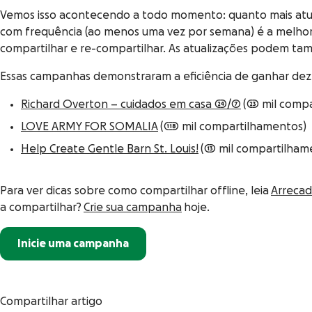
Vemos isso acontecendo a todo momento: quanto mais atual
com frequência (ao menos uma vez por semana) é a melhor
compartilhar e re-compartilhar. As atualizações podem ta
Essas campanhas demonstraram a eficiência de ganhar de
Richard Overton – cuidados em casa 24/7
(23 mil comp
LOVE ARMY FOR SOMALIA
(118 mil compartilhamentos)
Help Create Gentle Barn St. Louis!
(13 mil compartilham
Para ver dicas sobre como compartilhar offline, leia
Arrecad
a compartilhar?
Crie sua campanha
hoje.
Inicie uma campanha
Compartilhar artigo