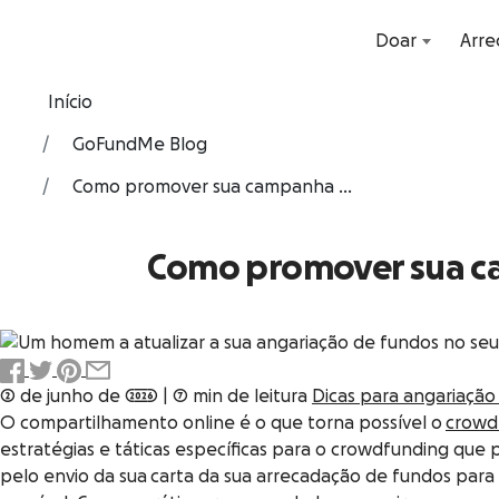
Doar
Arre
Início
GoFundMe Blog
Como promover sua campanha ...
Como promover sua ca
2 de junho de 2026
|
7 min de leitura
Dicas para angariação
O compartilhamento online é o que torna possível o
crowd
estratégias e táticas específicas para o crowdfunding qu
pelo envio da sua carta da sua arrecadação de fundos para 