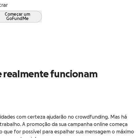
trar
Começar um
GoFundMe
e realmente funcionam
bilidades com certeza ajudarão no crowdfunding. Mas há
eu trabalho. A promoção da sua campanha online começa
er o que for possível para espalhar sua mensagem o máximo