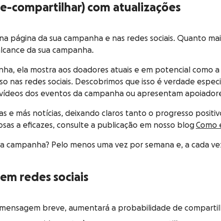
 re-compartilhar) com atualizações
na página da sua campanha e nas redes sociais. Quanto mais
alcance da sua campanha.
, ela mostra aos doadores atuais e em potencial como a hi
o nas redes sociais. Descobrimos que isso é verdade espe
ou vídeos dos eventos da campanha ou apresentam apoiador
s e más notícias, deixando claros tanto o progresso posit
sas a eficazes, consulte a publicação em nosso blog
Como e
e a campanha? Pelo menos uma vez por semana e, a cada v
em redes sociais
r a mensagem breve, aumentará a probabilidade de compart