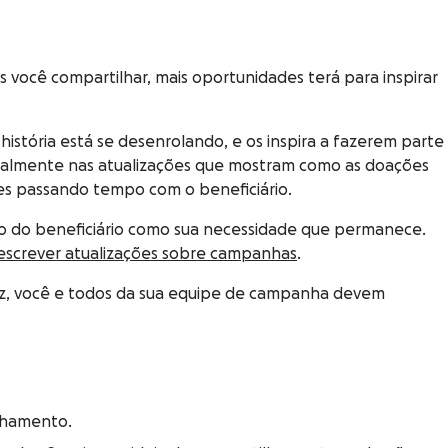
 você compartilhar, mais oportunidades terá para inspirar
stória está se desenrolando, e os inspira a fazerem parte
cialmente nas atualizações que mostram como as doações
es passando tempo com o beneficiário.
ivo do beneficiário como sua necessidade que permanece.
screver atualizações sobre campanhas
.
ez, você e todos da sua equipe de campanha devem
ilhamento.