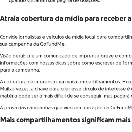
quando visitarem sua página de doações.
Atraia cobertura da mídia para receber 
Convide jornalistas e veículos da mídia local para compart
sua campanha da GoFundMe
.
Visão geral: crie um comunicado de imprensa breve e comple
informações com nossas dicas sobre como escrever de for
para a campanha.
A cobertura da imprensa cria mais compartilhamentos. Hoj
Muitas vezes, a chave para criar esse círculo de interesse é
matéria pode ser a mais difícil de se conseguir, mas pagará
A prova das campanhas que viralizam em ação da GoFund
Mais compartilhamentos significam mais