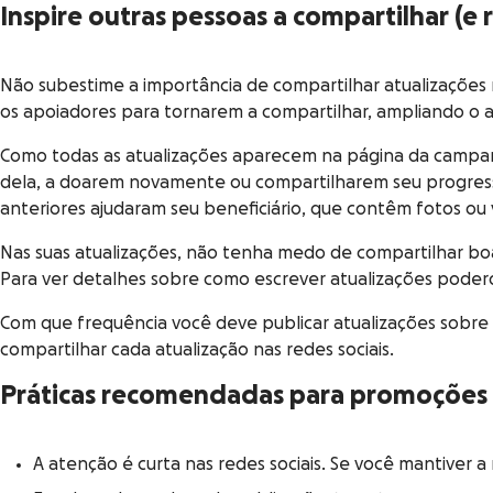
Inspire outras pessoas a compartilhar (e
Não subestime a importância de compartilhar atualizações 
os apoiadores para tornarem a compartilhar, ampliando o 
Como todas as atualizações aparecem na página da campanha
dela, a doarem novamente ou compartilharem seu progress
anteriores ajudaram seu beneficiário, que contêm fotos 
Nas suas atualizações, não tenha medo de compartilhar boa
Para ver detalhes sobre como escrever atualizações podero
Com que frequência você deve publicar atualizações sobr
compartilhar cada atualização nas redes sociais.
Práticas recomendadas para promoções 
A atenção é curta nas redes sociais. Se você mantive