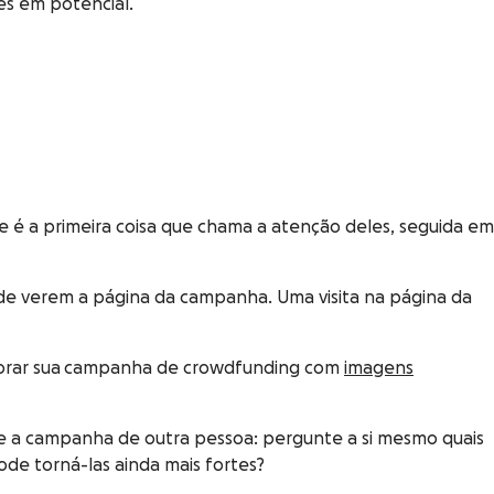
es em potencial.
e é a primeira coisa que chama a atenção deles, seguida em
 de verem a página da campanha. Uma visita na página da
horar sua campanha de crowdfunding com
imagens
se a campanha de outra pessoa: pergunte a si mesmo quais
ode torná-las ainda mais fortes?