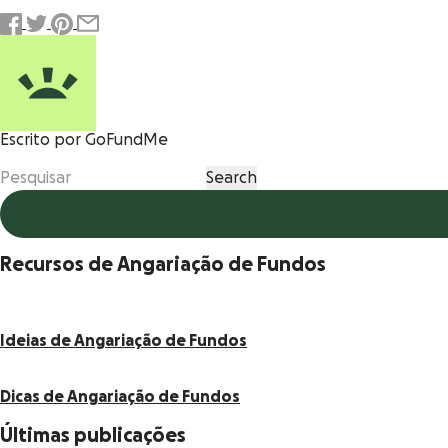
Escrito por GoFundMe
Recursos de Angariação de Fundos
Ideias de Angariação de Fundos
Dicas de Angariação de Fundos
Últimas publicações