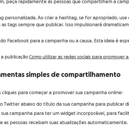
m, peça rapidamente às pessoas que compartilhem a campa
ersonalizada. Ao criar a hashtag, se for apropriado, use
 as tags sempre que publicar. Isso impulsionará dramatica
a do Facebook para a campanha ou a causa. Esta ideia é es
e a publicação
Como utilizar as redes sociais para promover
amentas simples de compartilhamento
s cliques para começar a promover sua campanha online:
Twitter abaixo do título da sua campanha para publicar di
a sua campanha para ter um widget incorporável, para facilit
ue as pessoas recebam suas atualizações automaticamente. 