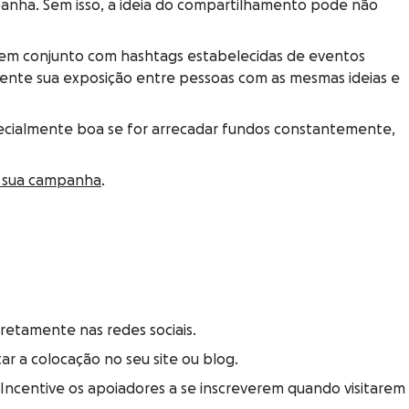
nha. Sem isso, a ideia do compartilhamento pode não
 em conjunto com hashtags estabelecidas de eventos
mente sua exposição entre pessoas com as mesmas ideias e
pecialmente boa se for arrecadar fundos constantemente,
 a sua campanha
.
retamente nas redes sociais.
ar a colocação no seu site ou blog.
Incentive os apoiadores a se inscreverem quando visitarem