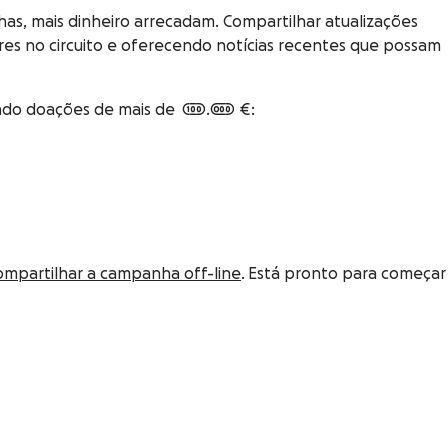
s, mais dinheiro arrecadam. Compartilhar atualizações
es no circuito e oferecendo notícias recentes que possam
do doações de mais de 100.000 €:
ompartilhar a campanha off-line
. Está pronto para começar