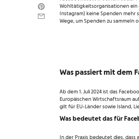
Wohltätigkeitsorganisationen ein
Instagram) keine Spenden mehr sa
Wege, um Spenden zu sammeln ode
Was passiert mit dem 
Ab dem 1. Juli 2024 ist das Facebo
Europäischen Wirtschaftsraum au
gilt für EU-Länder sowie Island, 
Was bedeutet das für Face
In der Praxis bedeutet dies, das