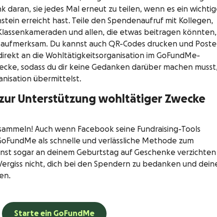
 daran, sie jedes Mal erneut zu teilen, wenn es ein wichtig
tein erreicht hast. Teile den Spendenaufruf mit Kollegen,
 Klassenkameraden und allen, die etwas beitragen könnten
 aufmerksam. Du kannst auch QR-Codes drucken und Poste
irekt an die Wohltätigkeitsorganisation im GoFundMe-
ecke, sodass du dir keine Gedanken darüber machen musst,
nisation übermittelst.
 zur Unterstützung wohltätiger Zwecke
nsammeln! Auch wenn Facebook seine Fundraising-Tools
r GoFundMe als schnelle und verlässliche Methode zum
st sogar an deinem Geburtstag auf Geschenke verzichten
ergiss nicht, dich bei den Spendern zu bedanken und dein
en.
Starte ein GoFundMe