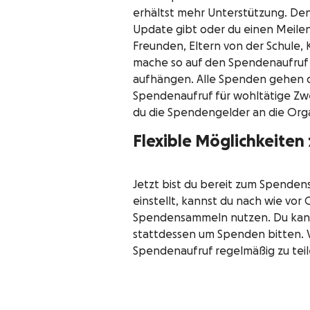
erhältst mehr Unterstützung. Denk
Update gibt oder du einen Meilens
Freunden, Eltern von der Schule,
mache so auf den Spendenaufruf
aufhängen. Alle Spenden gehen d
Spendenaufruf für wohltätige Zw
du die Spendengelder an die Orga
Flexible Möglichkeiten
Jetzt bist du bereit zum Spende
einstellt, kannst du nach wie vo
Spendensammeln nutzen. Du kann
stattdessen um Spenden bitten. V
Spendenaufruf regelmäßig zu teil