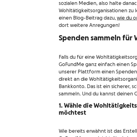
sozialen Medien, also halte dana
Wohltätigkeitsorganisationen zu 
einen Blog-Beitrag dazu,
wie du o
dort weitere Anregungen!
Spenden sammeln für W
Falls du für eine Wohltätigkeits
GoFundMe ganz einfach einen Spe
unserer Plattform einen Spendena
direkt an die Wohltätigkeitsorgan
Bankkonto. Das ist ein sicherer, s
sammeln. Und du kannst deinen 
1. Wähle die Wohltätigkeit
möchtest
Wie bereits erwähnt ist das Erst