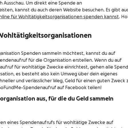
ch Ausschau. Um direkt eine Spende an
leisten, kannst du auch deren Website besuchen. Es gibt au
nline für Wohltätigkeitsorganisationen spenden kannst
. Hol
ohltätigkeitsorganisationen
organisation Spenden sammeln möchtest, kannst du auf
ndenaufruf für die Organisation erstellen. Wenn du auf
ufruf für wohltätige Zwecke einrichtest, gehen alle Spen
isation, es besteht also kein Umweg über dein eigenes
chneller und verlässlicher Weg, Geld für einen guten Zweck 
GoFundMe-Spendenaufruf auf Facebook teilen!
sorganisation aus, für die du Geld sammeln
ellen eines Spendenaufrufs für wohltätige Zwecke auf