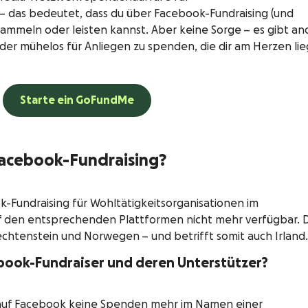
 – das bedeutet, dass du über Facebook-Fundraising (und
mmeln oder leisten kannst. Aber keine Sorge – es gibt an
r mühelos für Anliegen zu spenden, die dir am Herzen lie
Starte ein GoFundMe
Facebook-Fundraising?
ok-Fundraising für Wohltätigkeitsorganisationen im
f den entsprechenden Plattformen nicht mehr verfügbar. D
Liechtenstein und Norwegen – und betrifft somit auch Irland
book-Fundraiser und deren Unterstützer?
s auf Facebook keine Spenden mehr im Namen einer