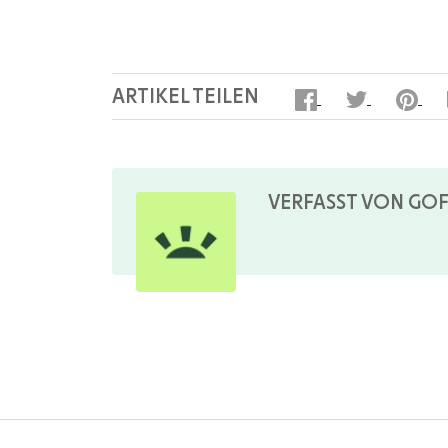
ARTIKEL TEILEN
VERFASST VON GO