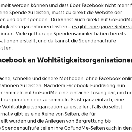
mmelt werden können und dass über Facebook nicht mehr f
ne Spende zu leisten, musst du direkt die Website der
ufen und dort spenden. Du kannst auch direkt auf GoFundM
tigkeitsorganisationen leisten –
es gibt eine ganze Reihe v
tionen
. Viele gutherzige Spendensammler haben bereits
ationen erstellt, und du kannst die Spendenaufrufe
isten.
acebook an Wohltätigkeitsorganisatione
fache, schnelle und sichere Methoden, ohne Facebook onli
sationen zu leisten. Nachdem Facebook-Fundraising nun
ndensammeln auf GoFundMe eine einfache Lösung dar, um für
d zu spenden oder zu sammeln. Es ist ganz einfach, eine
hltätigkeitsorganisation zu erstellen, falls du selbst
tiv gibt es eine Reihe von Seiten, die für
tellt wurden und die Anliegen von Bergrettung bis
e Spendenaufrufe teilen ihre GoFundMe-Seiten auch in den