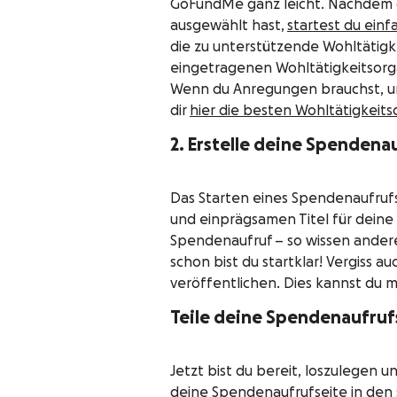
GoFundMe ganz leicht. Nachdem 
ausgewählt hast,
startest du ein
die zu unterstützende Wohltätigk
eingetragenen Wohltätigkeitsorga
Wenn du Anregungen brauchst, um 
dir
hier die besten Wohltätigkeits
2. Erstelle deine Spendena
Das Starten eines Spendenaufrufs
und einprägsamen Titel für deine
Spendenaufruf – so wissen ander
schon bist du startklar! Vergiss 
veröffentlichen. Dies kannst du
Teile deine Spendenaufruf
Jetzt bist du bereit, loszulegen 
deine Spendenaufrufseite in den s