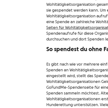
Wohltätigkeitsorganisation gesa
sie gespendet werden kann. Um ei
Wohltätigkeitsorganisation aufr
eine Spende an zahlreiche Wohltä
Seiten für Wohltätigkeitsorganisa
Spendenaufrufe für diese Organis
durchsuchen und dort Spenden le
So spendest du ohne F
Es gibt nach wie vor mehrere ein
Spenden an Wohltätigkeitsorgani
eingestellt wird, stellt das Spe
Wohltätigkeitsorganisationen Gel
GoFundMe-Spendenseite für eine Wo
Spenden sammeln möchtest. Alterna
Wohltätigkeitsorganisationen ers
Hunderettung unterstützen. Viel