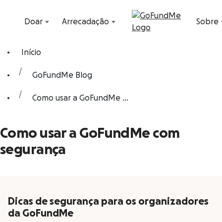
Avançar para conteúdo
Doar
Arrecadação
Sobre
Início
GoFundMe Blog
Como usar a GoFundMe ...
Como usar a GoFundMe com
segurança
Dicas de segurança para os organizadores
da GoFundMe