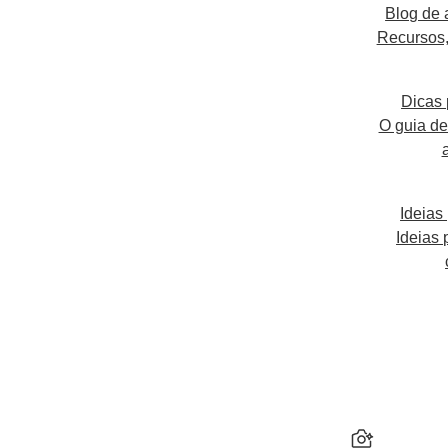
Blog de 
Recursos,
Dicas 
O guia def
Ideias
Ideias 