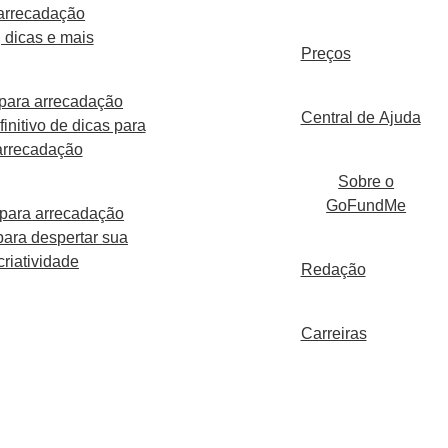
arrecadação
 dicas e mais
Preços
para arrecadação
Central de Ajuda
initivo de dicas para
arrecadação
Sobre o
GoFundMe
 para arrecadação
para despertar sua
criatividade
Redação
Carreiras